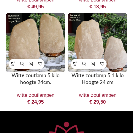
€
49,95
€
13,95
Witte zoutlamp 5 kilo
Witte zoutlamp 5.1 kilo
hoogte 24cm.
Hoogte 24 cm
witte zoutlampen
witte zoutlampen
€
24,95
€
29,50