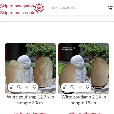
Home
/
Zout en Seleniet lampen
/
Toont alle 4
Skip to navigation
witte zoutlampen
resultaten
Skip to main content
Witte zoutlamp 12.7 kilo
Witte zoutlamp 2.1 kilo
hoogte 30cm.
hoogte 19cm.
witte zoutlampen
witte zoutlampen