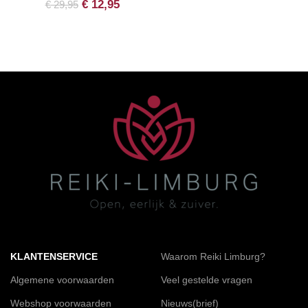
€
12,95
€
29,95
KLANTENSERVICE
Waarom Reiki Limburg?
Algemene voorwaarden
Veel gestelde vragen
Webshop voorwaarden
Nieuws(brief)