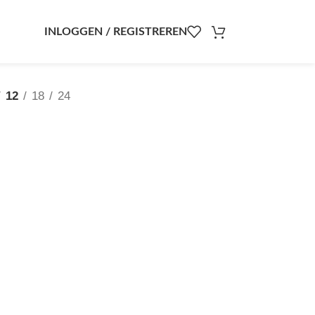
INLOGGEN / REGISTREREN
12
18
24