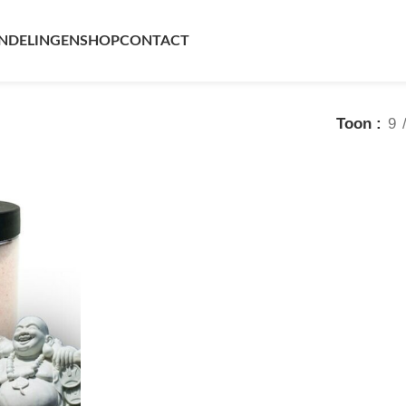
NDELINGEN
SHOP
CONTACT
Toon
9