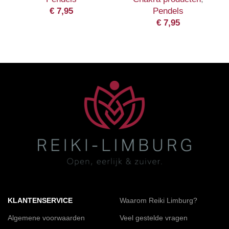
€
7,95
Pendels
€
7,95
KLANTENSERVICE
Waarom Reiki Limburg?
Algemene voorwaarden
Veel gestelde vragen