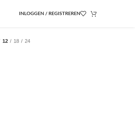
INLOGGEN / REGISTREREN
12
18
24