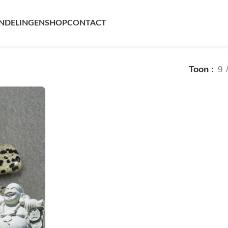
at
NDELINGEN
SHOP
CONTACT
Toon
9