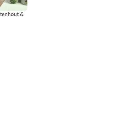
otenhout &