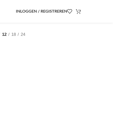
INLOGGEN / REGISTREREN
12
18
24