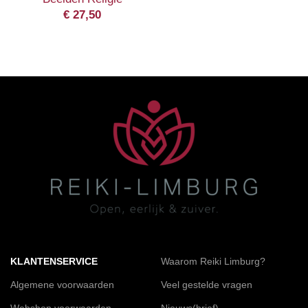
€
27,50
KLANTENSERVICE
Waarom Reiki Limburg?
Algemene voorwaarden
Veel gestelde vragen