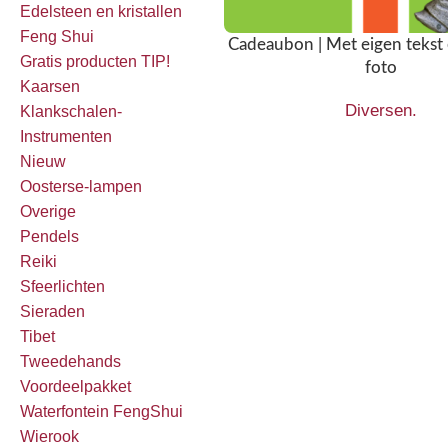
Edelsteen en kristallen
Feng Shui
Cadeaubon | Met eigen tekst 
Gratis producten TIP!
foto
Kaarsen
Diversen.
Klankschalen-
Instrumenten
Nieuw
Oosterse-lampen
Overige
Pendels
Reiki
Sfeerlichten
Sieraden
Tibet
Tweedehands
Voordeelpakket
Waterfontein FengShui
Wierook