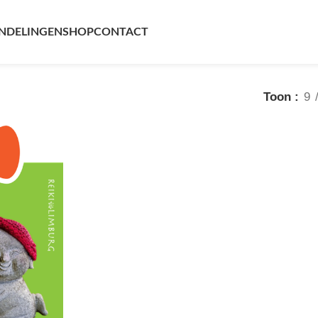
NDELINGEN
SHOP
CONTACT
Toon
9