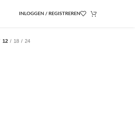
INLOGGEN / REGISTREREN
12
18
24