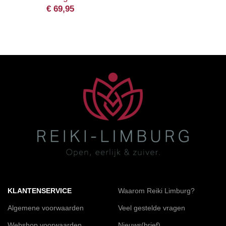
€
69,95
KLANTENSERVICE
Waarom Reiki Limburg?
Algemene voorwaarden
Veel gestelde vragen
Webshop voorwaarden
Nieuws(brief)