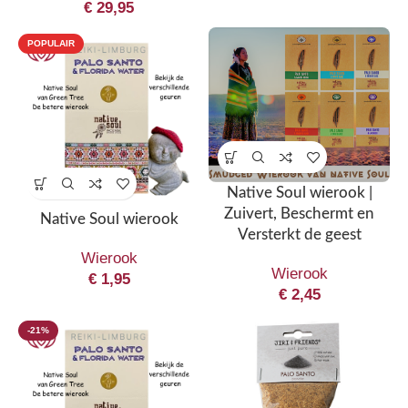
€
29,95
POPULAIR
Native Soul wierook |
Zuivert, Beschermt en
Native Soul wierook
Versterkt de geest
Wierook
Wierook
€
1,95
€
2,45
-21%