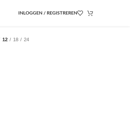
INLOGGEN / REGISTREREN
12
18
24