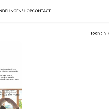
t
NDELINGEN
SHOP
CONTACT
Toon
9