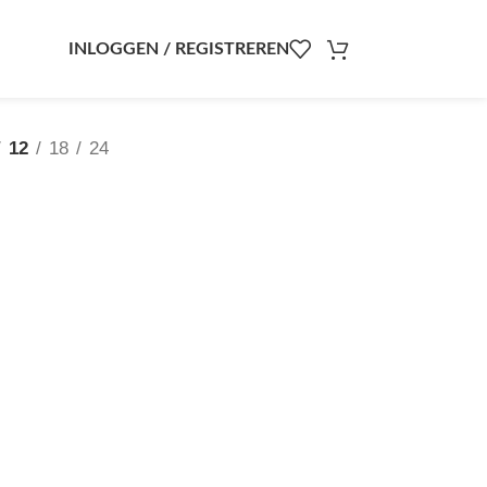
INLOGGEN / REGISTREREN
12
18
24