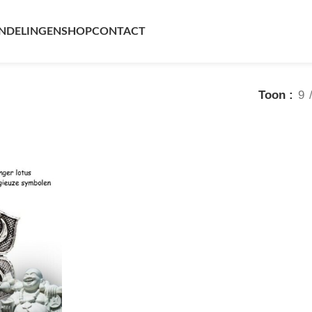
ltaat
NDELINGEN
SHOP
CONTACT
Toon
9