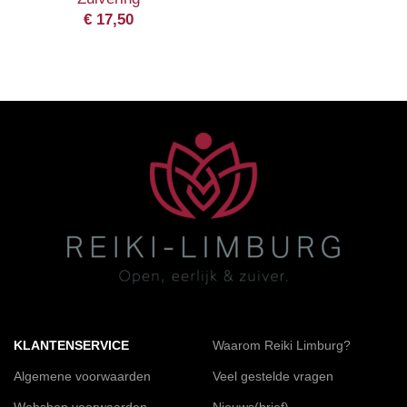
€
17,50
KLANTENSERVICE
Waarom Reiki Limburg?
Algemene voorwaarden
Veel gestelde vragen