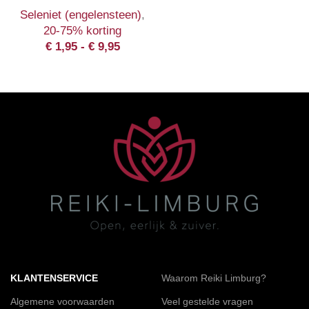
Seleniet (engelensteen)
,
20-75% korting
€
1,95
-
€
9,95
KLANTENSERVICE
Waarom Reiki Limburg?
Algemene voorwaarden
Veel gestelde vragen