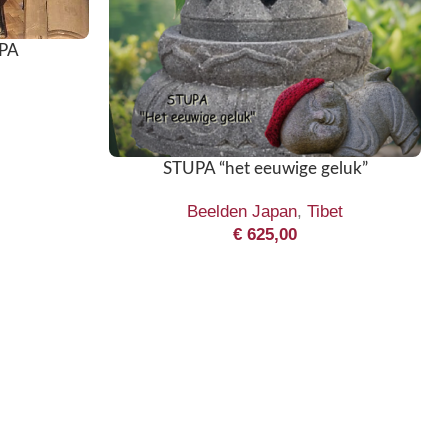
UPA
STUPA “het eeuwige geluk”
Beelden Japan
,
Tibet
€
625,00