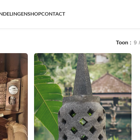
NDELINGEN
SHOP
CONTACT
Toon
9