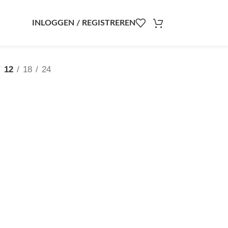
INLOGGEN / REGISTREREN
12
18
24