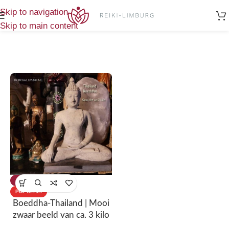
Home
/
Producten getagged “Thailand”
Enig resultaat
Skip to navigation
Skip to main content
-53%
POPULAIR
Boeddha-Thailand | Mooi
zwaar beeld van ca. 3 kilo