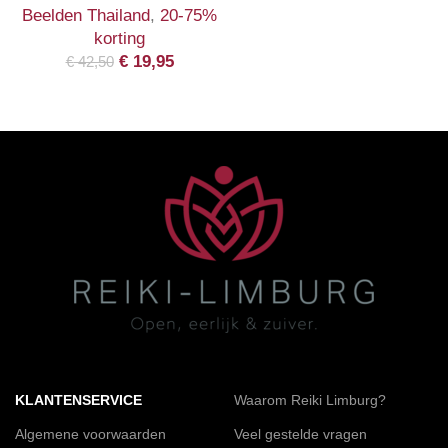
Beelden Thailand
,
20-75%
korting
€
19,95
€
42,50
KLANTENSERVICE
Waarom Reiki Limburg?
Algemene voorwaarden
Veel gestelde vragen