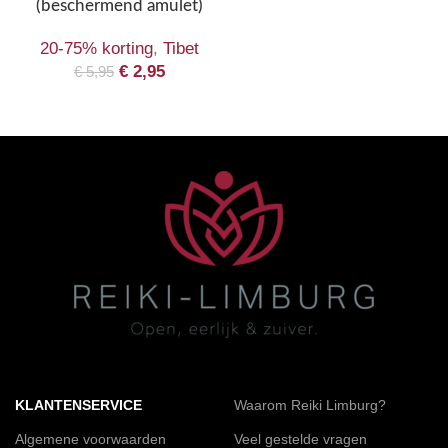
(beschermend amulet)
20-75% korting
,
Tibet
€
2,95
€
5,95
KLANTENSERVICE
Waarom Reiki Limburg?
Algemene voorwaarden
Veel gestelde vragen