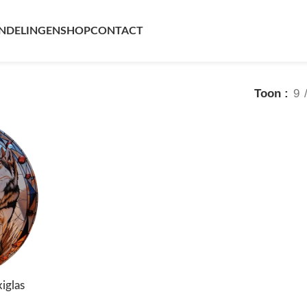
NDELINGEN
SHOP
CONTACT
Toon
9
iglas