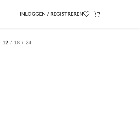
INLOGGEN / REGISTREREN
12
18
24