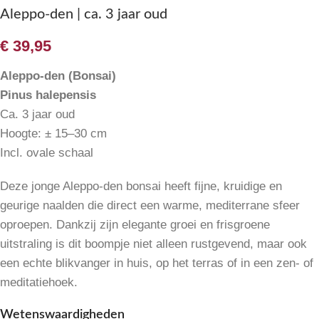
Aleppo-den | ca. 3 jaar oud
€
39,95
Aleppo-den (Bonsai)
Pinus halepensis
Ca. 3 jaar oud
Hoogte: ± 15–30 cm
Incl. ovale schaal
Deze jonge Aleppo-den bonsai heeft fijne, kruidige en
geurige naalden die direct een warme, mediterrane sfeer
oproepen. Dankzij zijn elegante groei en frisgroene
uitstraling is dit boompje niet alleen rustgevend, maar ook
een echte blikvanger in huis, op het terras of in een zen- of
meditatiehoek.
Wetenswaardigheden