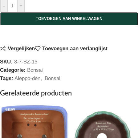
-
+
TOEVOEGEN AAN WINKELWAGEN
Vergelijken
Toevoegen aan verlanglijst
SKU:
8-7-BZ-15
Categorie:
Bonsai
Tags:
Aleppo-den
,
Bonsai
Gerelateerde producten
NIEUW
NIEUW