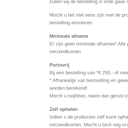
zullen wij de bestelling in orde gaan
Mocht u het niet eens zijn met de pr
bestelling annuleren
Minimale afname
Er zijn geen minimale afnames! Alle p
verzendkosten
Portovrij
Bij een bestelling van *€ 250,- of mee
* Afhankelijk van bestselling en gewi
worden berekend!
Mocht u twijfelen, neem dan gerust
c
Zelf ophalen
Indien u de producten zelf komt opha
verzendkosten. Mocht u toch nog v