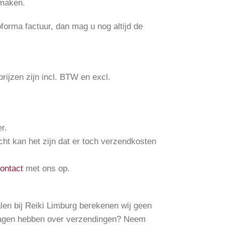
 maken.
oforma factuur, dan mag u nog altijd de
rijzen zijn incl. BTW en excl.
r.
cht kan het zijn dat er toch verzendkosten
ontact
met ons op.
len bij Reiki Limburg berekenen wij geen
ragen hebben over verzendingen? Neem