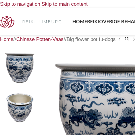
Skip to navigation
Skip to main content
HOME
REIKI
OVERIGE BEHA
Home
/
Chinese Potten-Vaas
/
Big flower pot fu-dogs