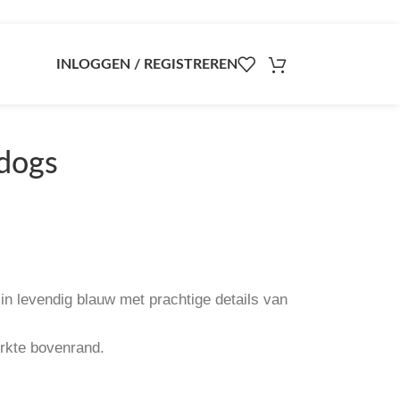
INLOGGEN / REGISTREREN
-dogs
in levendig blauw met prachtige details van
rkte bovenrand.