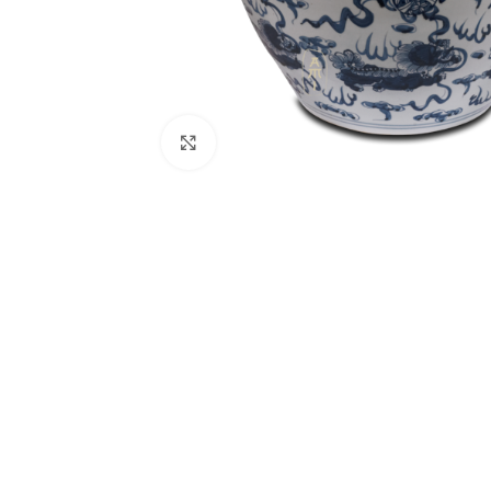
Klik om te vergroten