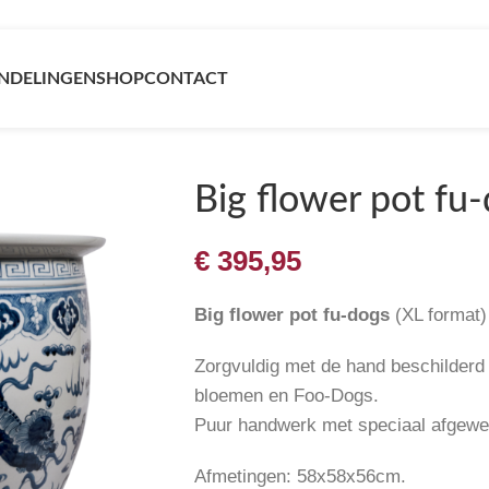
NDELINGEN
SHOP
CONTACT
Big flower pot fu
€
395,95
Big flower pot fu-dogs
(XL format)
Zorgvuldig met de hand beschilderd 
bloemen en Foo-Dogs.
Puur handwerk met speciaal afgewe
Afmetingen: 58x58x56cm.