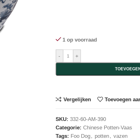
1 op voorraad
-
+
TOEVOEGEN
Vergelijken
Toevoegen aan
SKU:
332-60-AM-390
Categorie:
Chinese Potten-Vaas
Tags:
Foo Dog
,
potten
,
vazen