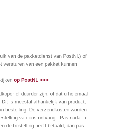
uik van de pakketdienst van PostNl.) of
het versturen van een pakket kunnen
 kijken
op PostNL >>>
per of duurder zijn, of dat u helemaal
 Dit is meestal afhankelijk van product,
an bestelling. De verzendkosten worden
estelling van ons ontvangt. Pas nadat u
n de bestelling heeft betaald, dan pas