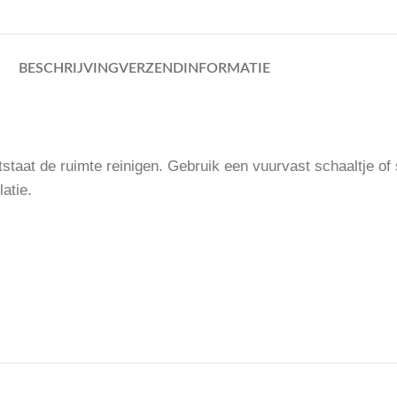
BESCHRIJVING
VERZENDINFORMATIE
tstaat de ruimte reinigen. Gebruik een vuurvast schaaltje of
atie.