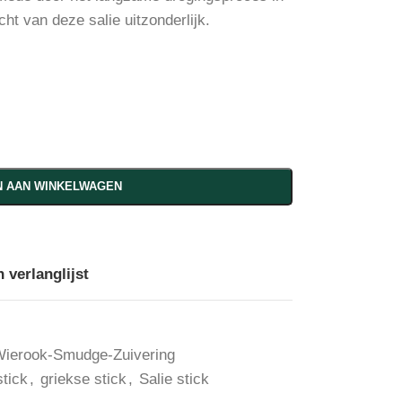
ht van deze salie uitzonderlijk.
 AAN WINKELWAGEN
 verlanglijst
ierook-Smudge-Zuivering
stick
,
griekse stick
,
Salie stick