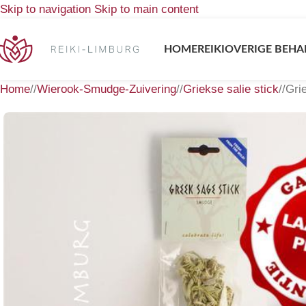
Skip to navigation
Skip to main content
HOME
REIKI
OVERIGE BEHA
Home
/
Wierook-Smudge-Zuivering
/
Griekse salie stick
/
Grie