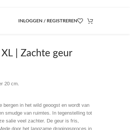
INLOGGEN / REGISTREREN
k XL | Zachte geur
r 20 cm.
bergen in het wild geoogst en wordt van
en smudge van ruimtes. In tegenstelling tot
 salie veel zachter. De geur is fris,
 Mede door het langzame drogingsproces in