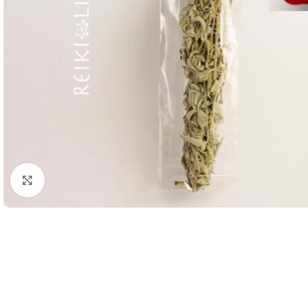
Klik om te vergroten