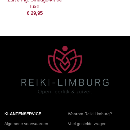
luxe
€
29,95
KLANTENSERVICE
Waarom Reiki Limburg?
Algemene voorwaarden
Veel gestelde vragen