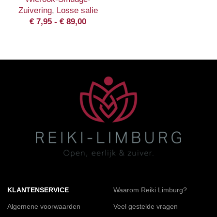
Zuivering
,
Losse salie
€
7,95
-
€
89,00
KLANTENSERVICE
Waarom Reiki Limburg?
Algemene voorwaarden
Veel gestelde vragen