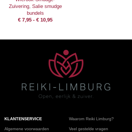
Zuivering
,
Salie smudge
bundels
€
7,95
-
€
10,95
KLANTENSERVICE
Waarom Reiki Limburg?
Algemene voorwaarden
Veel gestelde vragen