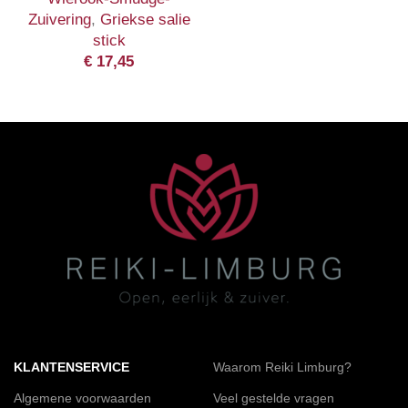
Zuivering
,
Griekse salie
stick
€
17,45
KLANTENSERVICE
Waarom Reiki Limburg?
Algemene voorwaarden
Veel gestelde vragen