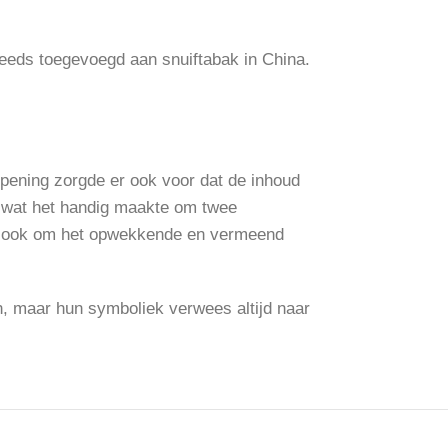
teeds toegevoegd aan snuiftabak in China.
opening zorgde er ook voor dat de inhoud
d, wat het handig maakte om twee
ar ook om het opwekkende en vermeend
en, maar hun symboliek verwees altijd naar