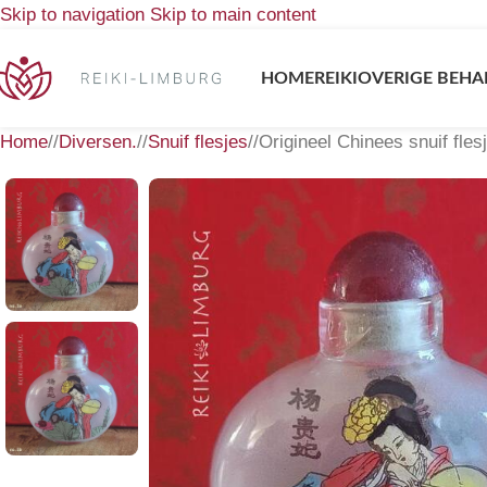
Skip to navigation
Skip to main content
HOME
REIKI
OVERIGE BEHA
Home
/
Diversen.
/
Snuif flesjes
/
Origineel Chinees snuif fles