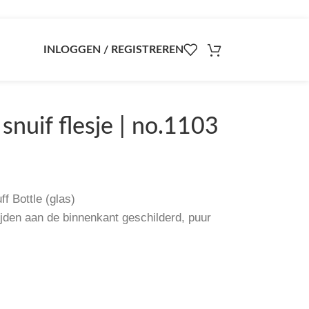
INLOGGEN / REGISTREREN
snuif flesje | no.1103
f Bottle (glas)
jden aan de binnenkant geschilderd, puur