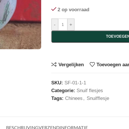
2 op voorraad
-
+
TOEVOEGEN
Vergelijken
Toevoegen aan
SKU:
SF-01-1-1
Categorie:
Snuif flesjes
Tags:
Chinees
,
Snuifflesje
BESCHRIJVING
VERZENDINFORMATIE