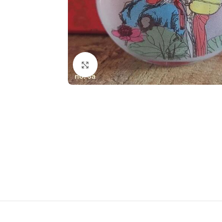
Klik om te vergroten