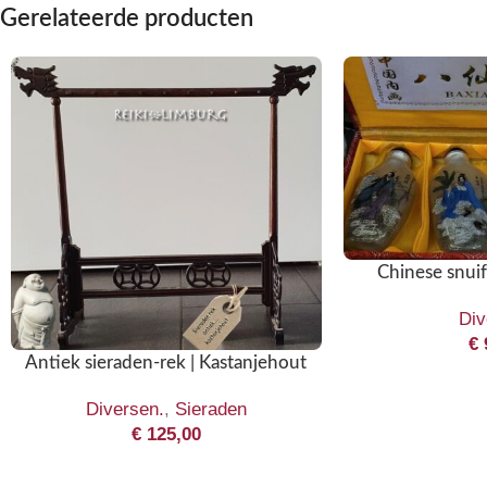
Gerelateerde producten
Chinese snuif 
Div
€
Antiek sieraden-rek | Kastanjehout
Diversen.
,
Sieraden
€
125,00