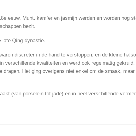
e 18e eeuw. Munt, kamfer en jasmijn werden en worden nog s
schappen bezit.
 late Qing-dynastie.
waren discreter in de hand te verstoppen, en de kleine hals
 in verschillende kwaliteiten en werd ook regelmatig gekrui
 te dragen. Het ging overigens niet enkel om de smaak, ma
aakt (van porselein tot jade) en in heel verschillende vorm