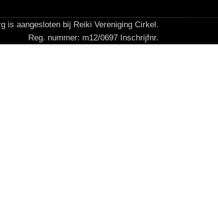
g is aangesloten bij Reiki Vereniging Cirkel.
Reg. nummer: m12/0697 Inschrijfnr.