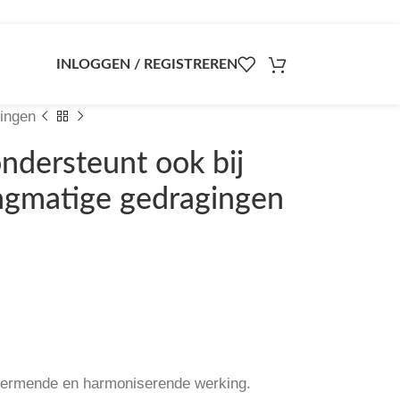
INLOGGEN / REGISTREREN
gingen
ndersteunt ook bij
ngmatige gedragingen
hermende en harmoniserende werking.