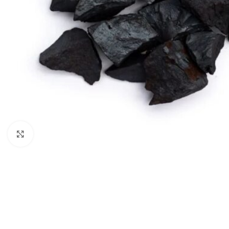
Klik om te vergroten