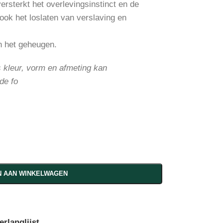
ersterkt het overlevingsinstinct en de
ook het loslaten van verslaving en
n het geheugen.
s kleur, vorm en afmeting kan
de fo
 AAN WINKELWAGEN
rlanglijst