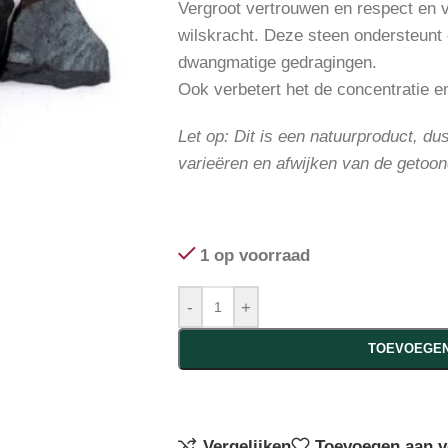
Vergroot vertrouwen en respect en v
wilskracht. Deze steen ondersteunt 
dwangmatige gedragingen.
Ook verbetert het de concentratie e
Let op: Dit is een natuurproduct, du
varieëren en afwijken van de getoon
1 op voorraad
-
+
TOEVOEGEN
Vergelijken
Toevoegen aan ve