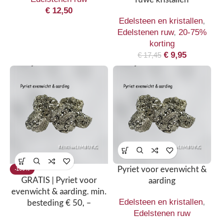
€
12,50
Edelsteen en kristallen
,
Edelstenen ruw
,
20-75%
korting
€
9,95
€
17,45
Pyriet voor evenwicht &
-100%
GRATIS | Pyriet voor
aarding
evenwicht & aarding. min.
Edelsteen en kristallen
,
besteding € 50, –
Edelstenen ruw