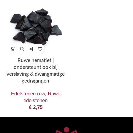
Ruwe hematiet |
ondersteunt ook bij
verslaving & dwangmatige
gedragingen
Edelstenen ruw
,
Ruwe
edelstenen
€
2,75