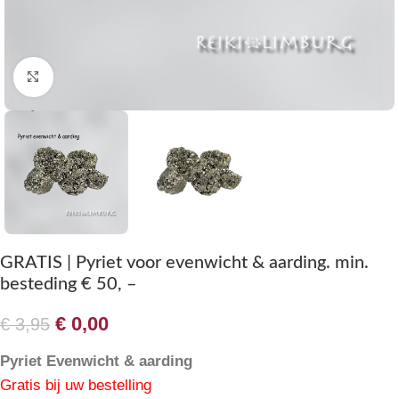
Klik om te vergroten
GRATIS | Pyriet voor evenwicht & aarding. min.
besteding € 50, –
€
0,00
€
3,95
Pyriet Evenwicht & aarding
Gratis bij uw bestelling