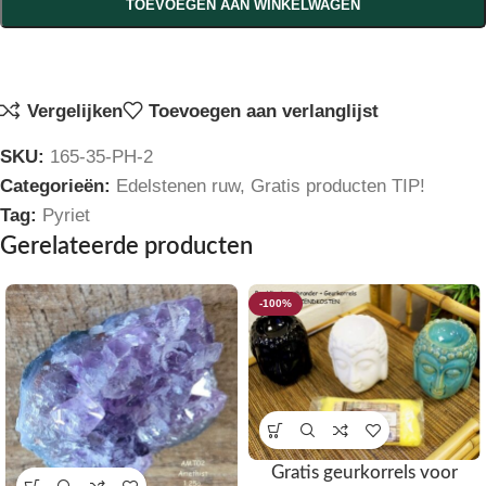
TOEVOEGEN AAN WINKELWAGEN
Vergelijken
Toevoegen aan verlanglijst
SKU:
165-35-PH-2
Categorieën:
Edelstenen ruw
,
Gratis producten TIP!
Tag:
Pyriet
Gerelateerde producten
-100%
Gratis geurkorrels voor