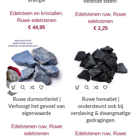
energie
helende steen!
Edelsteen en kristallen
,
Edelstenen ruw
,
Ruwe
Ruwe edelstenen
edelstenen
€
44,95
€
2,25
Ruwe durmortieriet |
Ruwe hematiet |
Verhoogt het gevoel van
ondersteunt ook bij
eigenwaarde
verslaving & dwangmatige
gedragingen
Edelstenen ruw
,
Ruwe
edelstenen
Edelstenen ruw
,
Ruwe