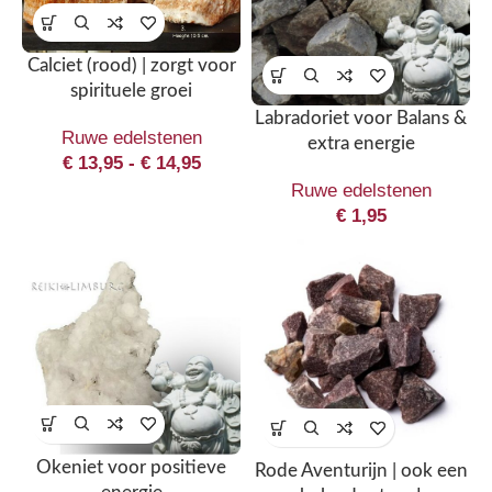
Calciet (rood) | zorgt voor
spirituele groei
Labradoriet voor Balans &
Ruwe edelstenen
extra energie
€
13,95
-
€
14,95
Ruwe edelstenen
€
1,95
Okeniet voor positieve
Rode Aventurijn | ook een