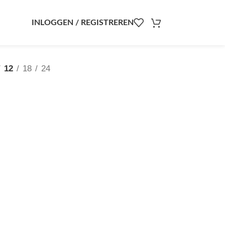
INLOGGEN / REGISTREREN
12
18
24