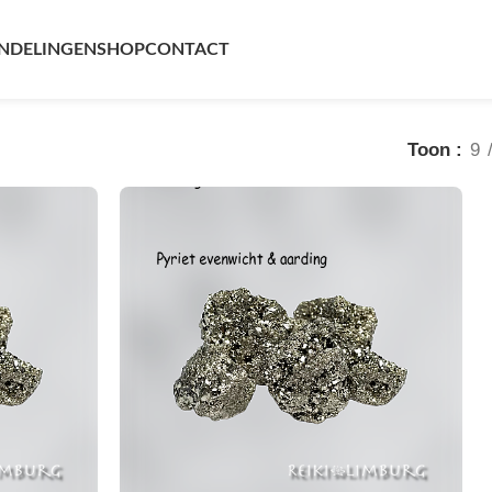
NDELINGEN
SHOP
CONTACT
Toon
9