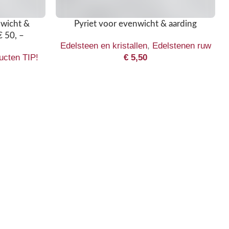
nwicht &
Pyriet voor evenwicht & aarding
€ 50, –
Edelsteen en kristallen
,
Edelstenen ruw
ucten TIP!
€
5,50