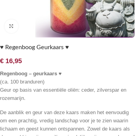
Klik om te vergroten
♥ Regenboog Geurkaars ♥
€
16,95
Regenboog – geurkaars ♥
(ca. 100 branduren)
Geur op basis van essentiële oliën: ceder, zilverspar en
rozemarijn.
De aanblik en geur van deze kaars maken het eenvoudig
om een prachtig, vredig landschap voor je te zien waarin
lichaam en geest kunnen ontspannen. Zowel de kaars als