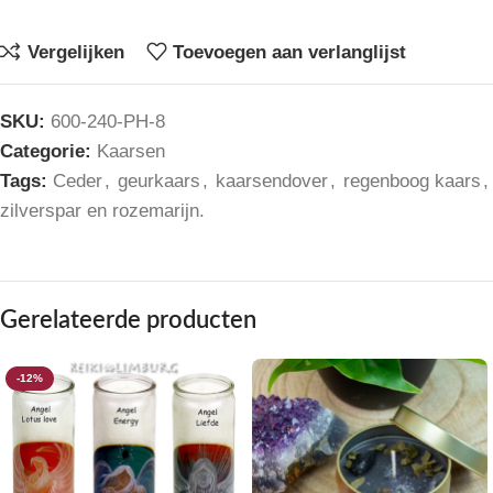
Vergelijken
Toevoegen aan verlanglijst
SKU:
600-240-PH-8
Categorie:
Kaarsen
Tags:
Ceder
,
geurkaars
,
kaarsendover
,
regenboog kaars
,
zilverspar en rozemarijn.
Gerelateerde producten
-12%