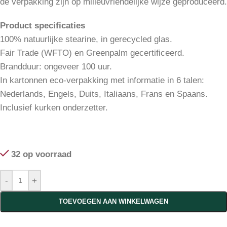
de verpakking zijn op milieuvriendelijke wijze geproduceerd.
Product specificaties
100% natuurlijke stearine, in gerecycled glas.
Fair Trade (WFTO) en Greenpalm gecertificeerd.
Brandduur: ongeveer 100 uur.
In kartonnen eco-verpakking met informatie in 6 talen:
Nederlands, Engels, Duits, Italiaans, Frans en Spaans.
Inclusief kurken onderzetter.
32 op voorraad
-
+
TOEVOEGEN AAN WINKELWAGEN