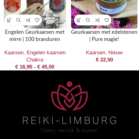
Engelen Geurkaarsen met
Geurkaarsen met edelstenen
mirre | 100 branduren
| Pure magie!
Kaarsen
,
Engelen kaarsen
Kaarsen
,
Nieuw
Chakra
€
22,50
€
16,95
-
€
45,00