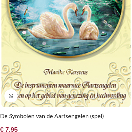
Klik om te vergroten
De Symbolen van de Aartsengelen (spel)
€
7,95