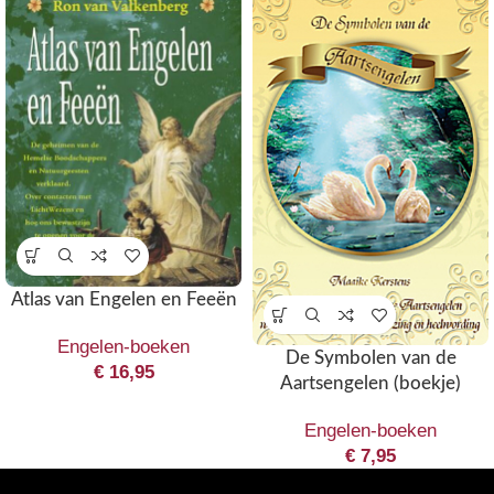
Atlas van Engelen en Feeën
Engelen-boeken
De Symbolen van de
€
16,95
Aartsengelen (boekje)
Engelen-boeken
€
7,95