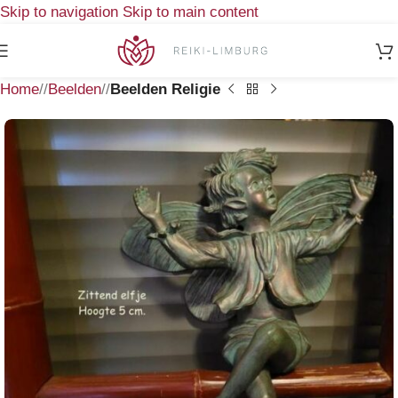
Skip to navigation
Skip to main content
Home
/
Beelden
/
Beelden Religie