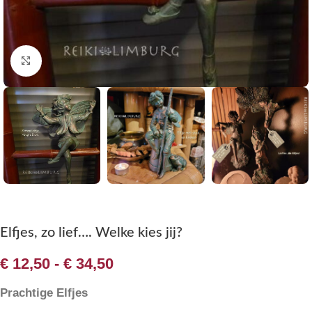
Klik om te vergroten
Elfjes, zo lief…. Welke kies jij?
€
12,50
-
€
34,50
Prachtige Elfjes