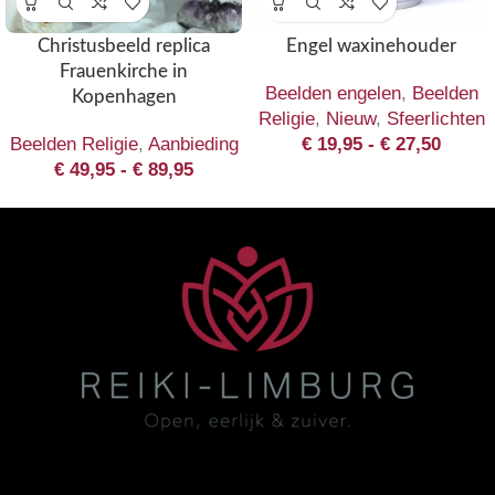
Christusbeeld replica
Engel waxinehouder
Frauenkirche in
Beelden engelen
,
Beelden
Kopenhagen
Religie
,
Nieuw
,
Sfeerlichten
Beelden Religie
,
Aanbieding
€
19,95
-
€
27,50
€
49,95
-
€
89,95