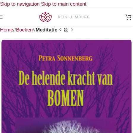
Skip to navigation
Skip to main content
Home
/
Boeken
/
Meditatie