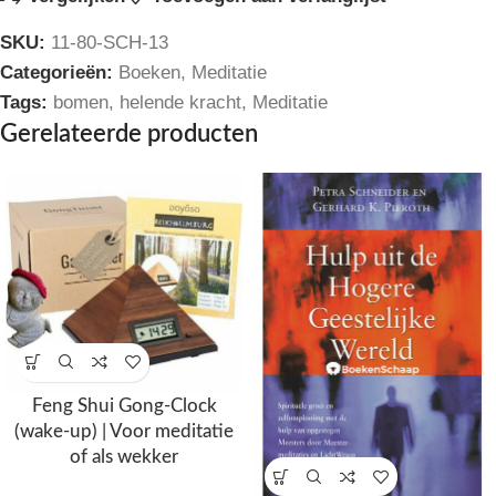
SKU:
11-80-SCH-13
Categorieën:
Boeken
,
Meditatie
Tags:
bomen
,
helende kracht
,
Meditatie
Gerelateerde producten
Feng Shui Gong-Clock
(wake-up) | Voor meditatie
of als wekker