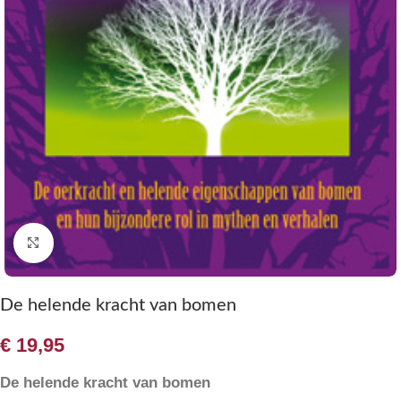
Klik om te vergroten
De helende kracht van bomen
€
19,95
De helende kracht van bomen