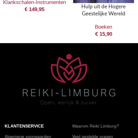
Klankschalen-Instrumenten
Hulp uit de Hogere
€
149,95
Geestelijke Wereld
Boeken
€
15,90
KLANTENSERVICE
Waarom Reiki Limburg?
Algemene voorwaarden
Veel gestelde vragen