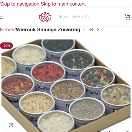
Skip to navigation
Skip to main content
Home
/
Wierook-Smudge-Zuivering
-20%
Klik om te vergroten