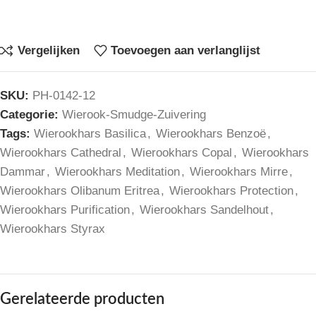
Vergelijken
Toevoegen aan verlanglijst
SKU:
PH-0142-12
Categorie:
Wierook-Smudge-Zuivering
Tags:
Wierookhars Basilica
,
Wierookhars Benzoë
,
Wierookhars Cathedral
,
Wierookhars Copal
,
Wierookhars
Dammar
,
Wierookhars Meditation
,
Wierookhars Mirre
,
Wierookhars Olibanum Eritrea
,
Wierookhars Protection
,
Wierookhars Purification
,
Wierookhars Sandelhout
,
Wierookhars Styrax
Gerelateerde producten