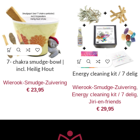
7- chakra smudge-bowl |
incl. Heilig Hout
Energy cleaning kit / 7 delig
Wierook-Smudge-Zuivering
Wierook-Smudge-Zuivering
,
€
23,95
Energy cleaning kit / 7 delig
,
Jiri-en-friends
€
29,95