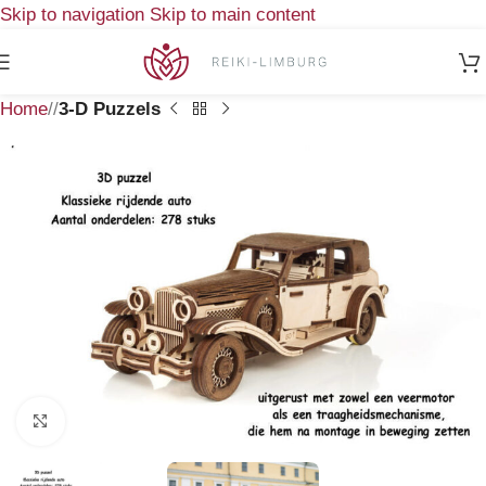
Skip to navigation
Skip to main content
Home
/
3-D Puzzels
Klik om te vergroten