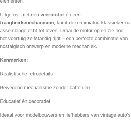
elementen.
Uitgerust met een
veermotor
én een
traagheidsmechanisme
, komt deze miniatuurklassieker na
assemblage echt tot leven. Draai de motor op en zie hoe
het voertuig zelfstandig rijdt – een perfecte combinatie van
nostalgisch ontwerp en moderne mechaniek.
Kenmerken:
Realistische retrodetails
Bewegend mechanisme zonder batterijen
Educatief én decoratief
Ideaal voor modelbouwers en liefhebbers van vintage auto’s