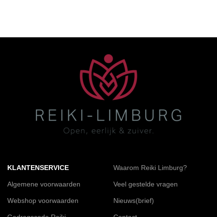
KLANTENSERVICE
Waarom Reiki Limburg?
Algemene voorwaarden
Veel gestelde vragen
Webshop voorwaarden
Nieuws(brief)