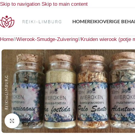
Skip to navigation
Skip to main content
HOME
REIKI
OVERIGE BEHA
Home
/
Wierook-Smudge-Zuivering
/
Kruiden wierook (potje 
Klik om te vergroten