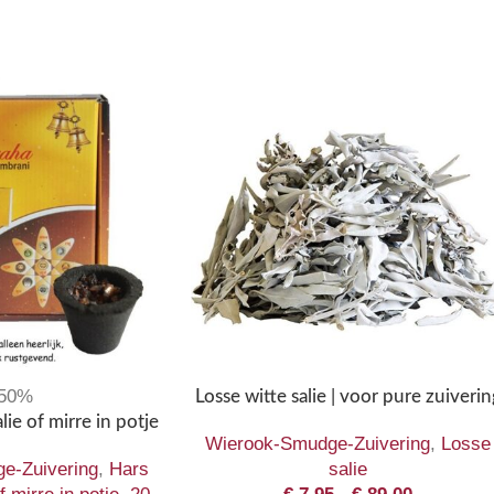
-50%
Losse witte salie | voor pure zuiverin
lie of mirre in potje
Wierook-Smudge-Zuivering
,
Losse
e-Zuivering
,
Hars
salie