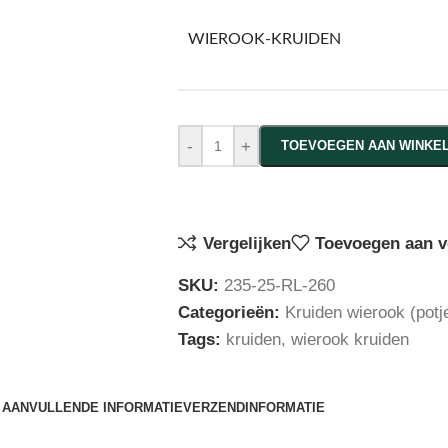
WIEROOK-KRUIDEN
-
+
TOEVOEGEN AAN WINKE
Vergelijken
Toevoegen aan ve
SKU:
235-25-RL-260
Categorieën:
Kruiden wierook (potj
Tags:
kruiden
,
wierook kruiden
AANVULLENDE INFORMATIE
VERZENDINFORMATIE