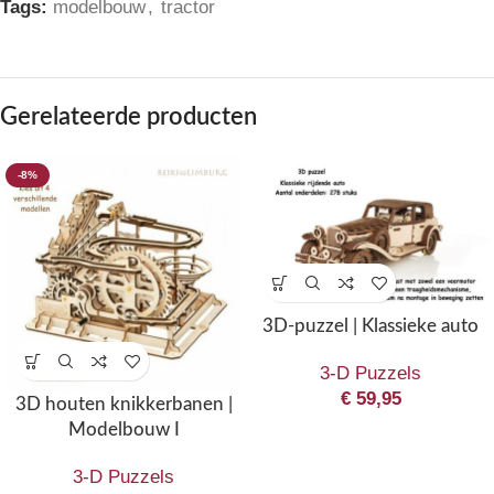
Tags:
modelbouw
,
tractor
Gerelateerde producten
-8%
3D-puzzel | Klassieke auto
3-D Puzzels
€
59,95
3D houten knikkerbanen |
Modelbouw I
3-D Puzzels