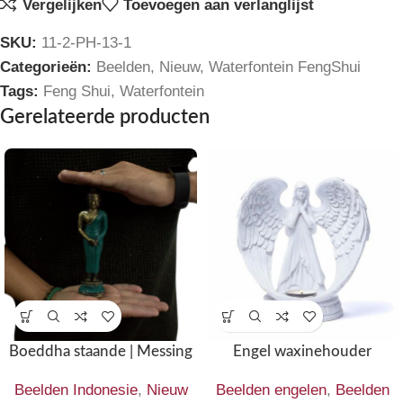
Vergelijken
Toevoegen aan verlanglijst
SKU:
11-2-PH-13-1
Categorieën:
Beelden
,
Nieuw
,
Waterfontein FengShui
Tags:
Feng Shui
,
Waterfontein
Gerelateerde producten
Boeddha staande | Messing
Engel waxinehouder
Beelden Indonesie
,
Nieuw
Beelden engelen
,
Beelden