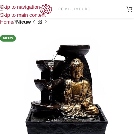
Skip to navigation
Skip to main content
Home
/
Nieuw
NIEUW