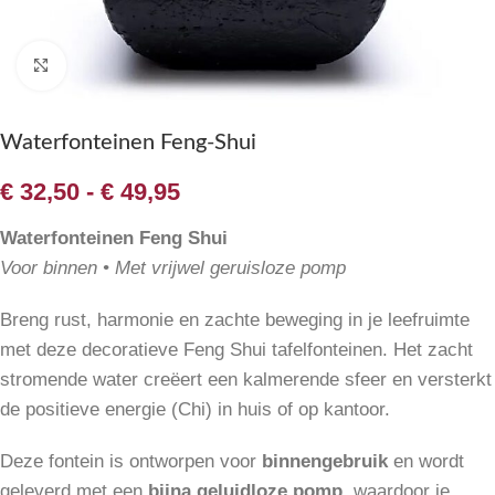
Klik om te vergroten
Waterfonteinen Feng-Shui
€
32,50
-
€
49,95
Waterfonteinen Feng Shui
Voor binnen • Met vrijwel geruisloze pomp
Breng rust, harmonie en zachte beweging in je leefruimte
met deze decoratieve Feng Shui tafelfonteinen. Het zacht
stromende water creëert een kalmerende sfeer en versterkt
de positieve energie (Chi) in huis of op kantoor.
Deze fontein is ontworpen voor
binnengebruik
en wordt
geleverd met een
bijna geluidloze pomp
, waardoor je