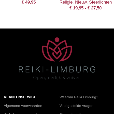
€
49,95
Religie
,
Nieuw
,
Sfeerlichten
€
19,95
-
€
27,50
KLANTENSERVICE
Waarom Reiki Limburg?
Algemene voorwaarden
Veel gestelde vragen