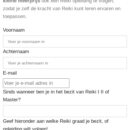
kleine meerprijs
ook een Reiki opleiding te volgen,
zodat je zelf de kracht van Reiki kunt leren ervaren en
toepassen.
Voornaam
Achternaam
E-mail
Sinds wanneer ben je in het bezit van Reiki I II of
Master?
Geef hieronder aan welke Reiki graad je bezit, of
opleiding wilt volgen!