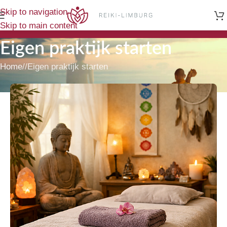
Skip to navigation
Skip to main content
Eigen praktijk starten
Home
/
Eigen praktijk starten