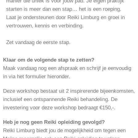
manier die uniek is voor jouw pad. Je eigen praktijk
starten is meer dan een stap… het is een roeping.
Laat je ondersteunen door
Reiki Limburg
en groei in
vertrouwen, kennis en verbinding.
Zet vandaag de eerste stap.
Klaar om de volgende stap te zetten?
Maak vandaag nog een afspraak en schrijf je eenvoudig
in via het formulier hieronder.
Deze workshop bestaat uit 2 inspirerende bijeenkomsten,
inclusief een ontspannende Reiki behandeling. De
investering voor deze workshop bedraagt €150,-.
Heb je nog geen Reiki opleiding gevolgd?
Reiki Limburg biedt jou de mogelijkheid om tegen een