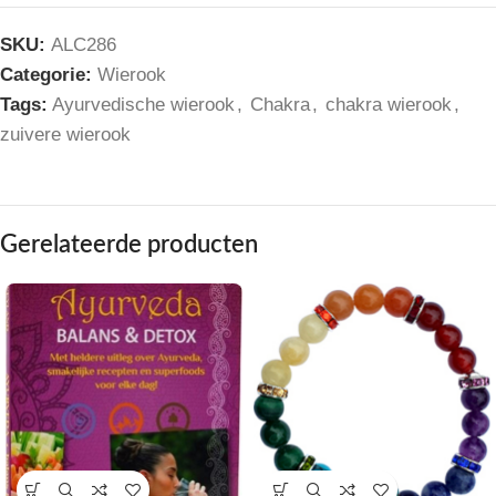
SKU:
ALC286
Categorie:
Wierook
Tags:
Ayurvedische wierook
,
Chakra
,
chakra wierook
,
zuivere wierook
Gerelateerde producten