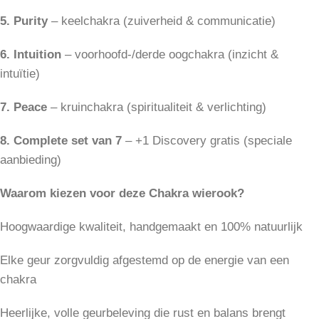
5. Purity
– keelchakra (zuiverheid & communicatie)
6. Intuition
– voorhoofd-/derde oogchakra (inzicht &
intuïtie)
7. Peace
– kruinchakra (spiritualiteit & verlichting)
8. Complete set van 7
– +1 Discovery gratis (speciale
aanbieding)
Waarom kiezen voor deze Chakra wierook?
Hoogwaardige kwaliteit, handgemaakt en 100% natuurlijk
Elke geur zorgvuldig afgestemd op de energie van een
chakra
Heerlijke, volle geurbeleving die rust en balans brengt