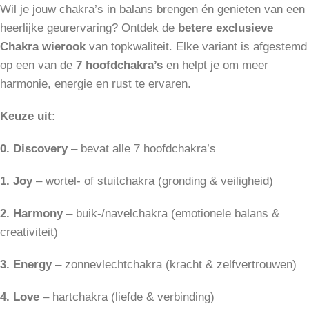
Wil je jouw chakra’s in balans brengen én genieten van een
heerlijke geurervaring? Ontdek de
betere exclusieve
Chakra wierook
van topkwaliteit. Elke variant is afgestemd
op een van de
7 hoofdchakra’s
en helpt je om meer
harmonie, energie en rust te ervaren.
Keuze uit:
0. Discovery
– bevat alle 7 hoofdchakra’s
1. Joy
– wortel- of stuitchakra (gronding & veiligheid)
2. Harmony
– buik-/navelchakra (emotionele balans &
creativiteit)
3. Energy
– zonnevlechtchakra (kracht & zelfvertrouwen)
4. Love
– hartchakra (liefde & verbinding)