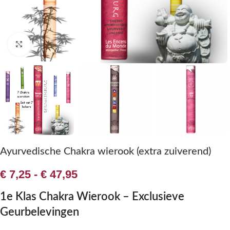
Klik om te vergroten
Ayurvedische Chakra wierook (extra zuiverend)
€
7,25
-
€
47,95
1e Klas Chakra Wierook – Exclusieve
Geurbelevingen