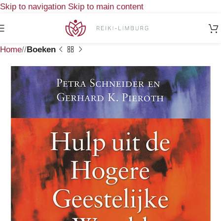
Skip to navigation
Skip to main content
Home
/
Boeken