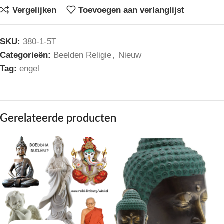
Vergelijken
Toevoegen aan verlanglijst
SKU:
380-1-5T
Categorieën:
Beelden Religie
,
Nieuw
Tag:
engel
Gerelateerde producten