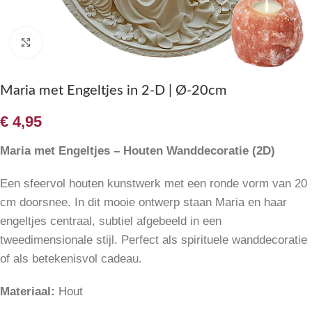
Klik om te vergroten
Maria met Engeltjes in 2-D | Ø-20cm
€
4,95
Maria met Engeltjes – Houten Wanddecoratie (2D)
Een sfeervol houten kunstwerk met een ronde vorm van 20
cm doorsnee. In dit mooie ontwerp staan Maria en haar
engeltjes centraal, subtiel afgebeeld in een
tweedimensionale stijl. Perfect als spirituele wanddecoratie
of als betekenisvol cadeau.
Materiaal:
Hout