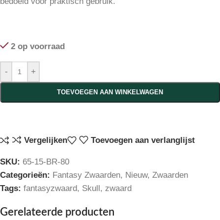
bedoeld voor praktisch gebruik.
2 op voorraad
-
+
TOEVOEGEN AAN WINKELWAGEN
Vergelijken
Toevoegen aan verlanglijst
SKU:
65-15-BR-80
Categorieën:
Fantasy Zwaarden
,
Nieuw
,
Zwaarden
Tags:
fantasyzwaard
,
Skull
,
zwaard
Gerelateerde producten