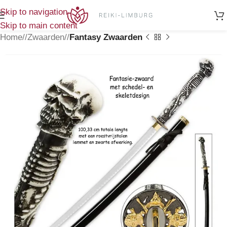
Skip to navigation
Skip to main content
Home
/
Zwaarden
/
Fantasy Zwaarden
NIEUW