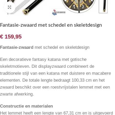
Klik om te vergroten
Fantasie-zwaard met schedel en skeletdesign
€
159,95
Fantasie-zwaard
met schedel en skeletdesign
Een decoratieve fantasy katana met gotische
skeletmotieven. Dit displayzwaard combineert de
traditionele stijl van een katana met duistere en macabere
elementen. De totale lengte bedraagt 100,33 cm en het
zwaard beschikt over een roestvrijstalen lemmet met een
zwarte afwerking.
Constructie en materialen
Het lemmet heeft een lengte van 67,31 cm en is uitgevoerd