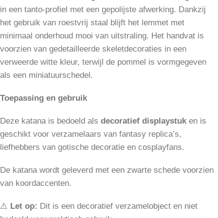
in een tanto-profiel met een gepolijste afwerking. Dankzij
het gebruik van roestvrij staal blijft het lemmet met
minimaal onderhoud mooi van uitstraling. Het handvat is
voorzien van gedetailleerde skeletdecoraties in een
verweerde witte kleur, terwijl de pommel is vormgegeven
als een miniatuurschedel.
Toepassing en gebruik
Deze katana is bedoeld als
decoratief displaystuk
en is
geschikt voor verzamelaars van fantasy replica’s,
liefhebbers van gotische decoratie en cosplayfans.
De katana wordt geleverd met een zwarte schede voorzien
van koordaccenten.
⚠️
Let op:
Dit is een decoratief verzamelobject en niet