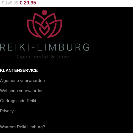
€
29,95
€
149,95
KLANTENSERVICE
Algemene voorwaarden
Webshop voorwaarden
Gedragscode Reiki
Privacy
Waarom Reiki Limburg?