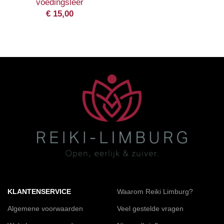
voedingsleer
€
15,00
KLANTENSERVICE
Waarom Reiki Limburg?
Algemene voorwaarden
Veel gestelde vragen