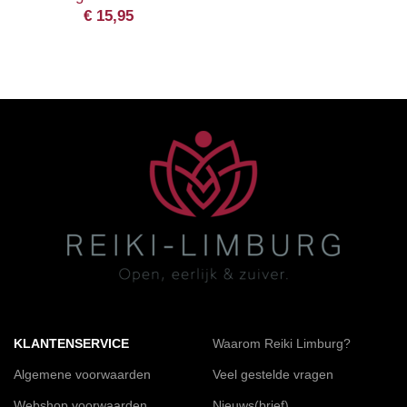
€
15,95
KLANTENSERVICE
Waarom Reiki Limburg?
Algemene voorwaarden
Veel gestelde vragen
Webshop voorwaarden
Nieuws(brief)