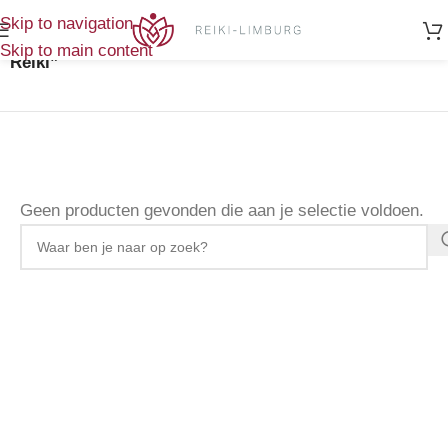
Home
/
Skip to navigation
Producten getagged “Reiki stickers. set stickers
Skip to main content
Reiki”
Geen producten gevonden die aan je selectie voldoen.