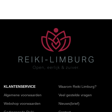
KLANTENSERVICE
Waarom Reiki Limburg?
Algemene voorwaarden
Veel gestelde vragen
Webshop voorwaarden
Nieuws(brief)