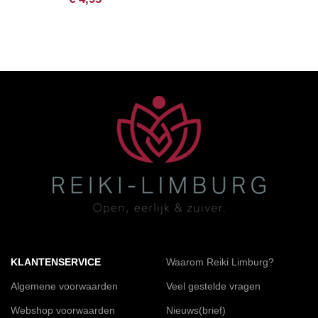
KLANTENSERVICE
Waarom Reiki Limburg?
Algemene voorwaarden
Veel gestelde vragen
Webshop voorwaarden
Nieuws(brief)